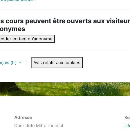
s cours peuvent être ouverts aux visiteu
nonymes
céder en tant qu’anonyme
çais ‎(fr)‎
Avis relatif aux cookies
Adresse
Ko
Oberstufe Mittelrheintal
in